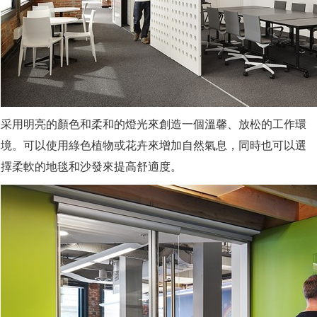
采用明亮的顏色和柔和的燈光來創造一個溫馨、放松的工作環
境。可以使用綠色植物或花卉來增加自然氣息，同時也可以選
擇柔軟的地毯和沙發來提高舒適度。